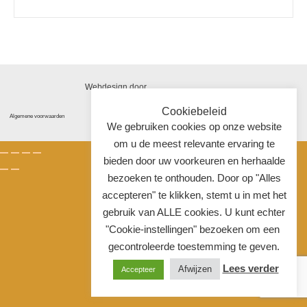
Webdesign door
Cookiebeleid
Algemene voorwaarden
Disclaimer
Privacyverklaring
We gebruiken cookies op onze website
om u de meest relevante ervaring te
bieden door uw voorkeuren en herhaalde
bezoeken te onthouden. Door op "Alles
accepteren" te klikken, stemt u in met het
gebruik van ALLE cookies. U kunt echter
"Cookie-instellingen" bezoeken om een ​​
gecontroleerde toestemming te geven.
Lees verder
Afwijzen
Accepteer