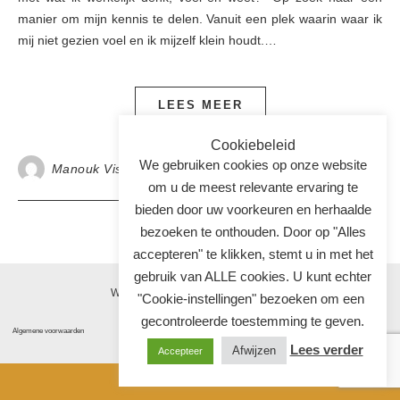
manier om mijn kennis te delen. Vanuit een plek waarin waar ik
mij niet gezien voel en ik mijzelf klein houdt.…
LEES MEER
Cookiebeleid
We gebruiken cookies op onze website
Manouk Visser
0 reacties
om u de meest relevante ervaring te
bieden door uw voorkeuren en herhaalde
bezoeken te onthouden. Door op "Alles
accepteren" te klikken, stemt u in met het
gebruik van ALLE cookies. U kunt echter
Webdesign door
"Cookie-instellingen" bezoeken om een ​​
gecontroleerde toestemming te geven.
Algemene voorwaarden
Disclaimer
Privacyverklaring
Lees verder
Afwijzen
Accepteer