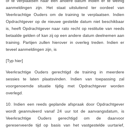
of te verplaatsen naar een andere datum indien er te weinig
aanmeldingen zijn. Het staat uitsluitend ter oordeel van
Veerkrachtige Ouders om de training te verplaatsen. Indien
Opdrachtgever op de nieuwe gestelde datum niet beschikbaar
is, heeft Opdrachtgever naar rato recht op restitutie van reeds
betaalde gelden of kan zij op een andere datum deelnemen aan
training. Partijen zullen hierover in overleg treden. Indien er
teveel aanmeldingen zijn, is
[Typ hier]
Veerkrachtige Ouders gerechtigd de training in meerdere
sessies te laten plaatsvinden. Indien van toepassing zal
voorgenoemde situatie tijdig met Opdrachtgever worden
overlegd.
10. Indien een reeds geplande afspraak door Opdrachtgever
wordt geannuleerd vanaf 24 uur tot de aanvangsdatum, is
Veerkrachtige Ouders gerechtigd om de daarvoor
gereserveerde tijd op basis van het vastgestelde uurtarief,