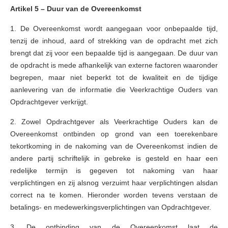
Artikel 5 – Duur van de Overeenkomst
1. De Overeenkomst wordt aangegaan voor onbepaalde tijd,
tenzij de inhoud, aard of strekking van de opdracht met zich
brengt dat zij voor een bepaalde tijd is aangegaan. De duur van
de opdracht is mede afhankelijk van externe factoren waaronder
begrepen, maar niet beperkt tot de kwaliteit en de tijdige
aanlevering van de informatie die Veerkrachtige Ouders van
Opdrachtgever verkrijgt.
2. Zowel Opdrachtgever als Veerkrachtige Ouders kan de
Overeenkomst ontbinden op grond van een toerekenbare
tekortkoming in de nakoming van de Overeenkomst indien de
andere partij schriftelijk in gebreke is gesteld en haar een
redelijke termijn is gegeven tot nakoming van haar
verplichtingen en zij alsnog verzuimt haar verplichtingen alsdan
correct na te komen. Hieronder worden tevens verstaan de
betalings- en medewerkingsverplichtingen van Opdrachtgever.
3. De ontbinding van de Overeenkomst laat de