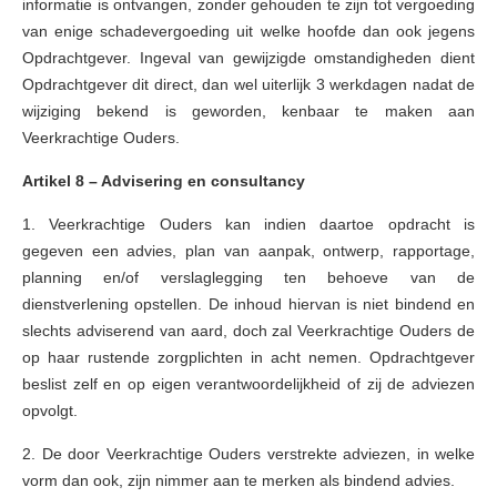
informatie is ontvangen, zonder gehouden te zijn tot vergoeding
van enige schadevergoeding uit welke hoofde dan ook jegens
Opdrachtgever. Ingeval van gewijzigde omstandigheden dient
Opdrachtgever dit direct, dan wel uiterlijk 3 werkdagen nadat de
wijziging bekend is geworden, kenbaar te maken aan
Veerkrachtige Ouders.
Artikel 8 – Advisering en consultancy
1. Veerkrachtige Ouders kan indien daartoe opdracht is
gegeven een advies, plan van aanpak, ontwerp, rapportage,
planning en/of verslaglegging ten behoeve van de
dienstverlening opstellen. De inhoud hiervan is niet bindend en
slechts adviserend van aard, doch zal Veerkrachtige Ouders de
op haar rustende zorgplichten in acht nemen. Opdrachtgever
beslist zelf en op eigen verantwoordelijkheid of zij de adviezen
opvolgt.
2. De door Veerkrachtige Ouders verstrekte adviezen, in welke
vorm dan ook, zijn nimmer aan te merken als bindend advies.