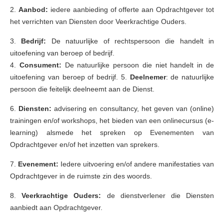
2.
Aanbod:
iedere aanbieding of offerte aan Opdrachtgever tot
het verrichten van Diensten door Veerkrachtige Ouders.
3.
Bedrijf:
De natuurlijke of rechtspersoon die handelt in
uitoefening van beroep of bedrijf.
4.
Consument:
De natuurlijke persoon die niet handelt in de
uitoefening van beroep of bedrijf. 5.
Deelnemer
: de natuurlijke
persoon die feitelijk deelneemt aan de Dienst.
6.
Diensten:
advisering en consultancy, het geven van (online)
trainingen en/of workshops, het bieden van een onlinecursus (e-
learning) alsmede het spreken op Evenementen van
Opdrachtgever en/of het inzetten van sprekers.
7.
Evenement:
Iedere uitvoering en/of andere manifestaties van
Opdrachtgever in de ruimste zin des woords.
8.
Veerkrachtige Ouders:
de dienstverlener die Diensten
aanbiedt aan Opdrachtgever.