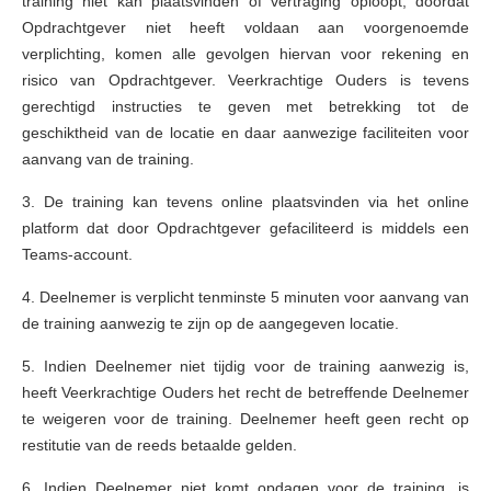
training niet kan plaatsvinden of vertraging oploopt, doordat
Opdrachtgever niet heeft voldaan aan voorgenoemde
verplichting, komen alle gevolgen hiervan voor rekening en
risico van Opdrachtgever. Veerkrachtige Ouders is tevens
gerechtigd instructies te geven met betrekking tot de
geschiktheid van de locatie en daar aanwezige faciliteiten voor
aanvang van de training.
3. De training kan tevens online plaatsvinden via het online
platform dat door Opdrachtgever gefaciliteerd is middels een
Teams-account.
4. Deelnemer is verplicht tenminste 5 minuten voor aanvang van
de training aanwezig te zijn op de aangegeven locatie.
5. Indien Deelnemer niet tijdig voor de training aanwezig is,
heeft Veerkrachtige Ouders het recht de betreffende Deelnemer
te weigeren voor de training. Deelnemer heeft geen recht op
restitutie van de reeds betaalde gelden.
6. Indien Deelnemer niet komt opdagen voor de training, is