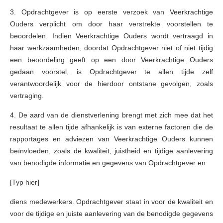
3. Opdrachtgever is op eerste verzoek van Veerkrachtige
Ouders verplicht om door haar verstrekte voorstellen te
beoordelen. Indien Veerkrachtige Ouders wordt vertraagd in
haar werkzaamheden, doordat Opdrachtgever niet of niet tijdig
een beoordeling geeft op een door Veerkrachtige Ouders
gedaan voorstel, is Opdrachtgever te allen tijde zelf
verantwoordelijk voor de hierdoor ontstane gevolgen, zoals
vertraging.
4. De aard van de dienstverlening brengt met zich mee dat het
resultaat te allen tijde afhankelijk is van externe factoren die de
rapportages en adviezen van Veerkrachtige Ouders kunnen
beïnvloeden, zoals de kwaliteit, juistheid en tijdige aanlevering
van benodigde informatie en gegevens van Opdrachtgever en
[Typ hier]
diens medewerkers. Opdrachtgever staat in voor de kwaliteit en
voor de tijdige en juiste aanlevering van de benodigde gegevens