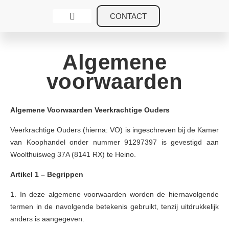
CONTACT
Veerkrachtige Ouders
Over veerkrachtige ouders
Algemene
voorwaarden
Algemene Voorwaarden Veerkrachtige Ouders
Veerkrachtige Ouders (hierna: VO) is ingeschreven bij de Kamer
van Koophandel onder nummer 91297397 is gevestigd aan
Woolthuisweg 37A (8141 RX) te Heino.
Artikel 1 – Begrippen
1. In deze algemene voorwaarden worden de hiernavolgende
termen in de navolgende betekenis gebruikt, tenzij uitdrukkelijk
anders is aangegeven.