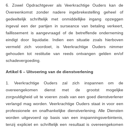
6. Zowel Opdrachtgever als Veerkrachtige Ouders kan de
Overeenkomst zonder nadere ingebrekestelling geheel of
gedeeltelijk schriftelijk met onmiddellijke ingang opzeggen
ingeval een der partijen in surseance van betaling verkeert,
faillissement is aangevraagd of de betreffende onderneming
eindigt door liquidatie. Indien een situatie zoals hierboven
vermeld zich voordoet, is Veerkrachtige Ouders nimmer
gehouden tot restitutie van reeds ontvangen gelden en/of
schadevergoeding.
Artikel 6 – Uitvoering van de dienstverlening
1. Veerkrachtige Ouders zal zich inspannen om de
overeengekomen dienst met de grootst mogelijke
zorgvuldigheid uit te voeren zoals van een goed dienstverlener
verlangd mag worden. Veerkrachtige Ouders staat in voor een
professionele en onafhankelijke dienstverlening. Alle Diensten
worden uitgevoerd op basis van een inspanningsverbintenis,
tenzij expliciet en schriftelijk een resultaat is overeengekomen